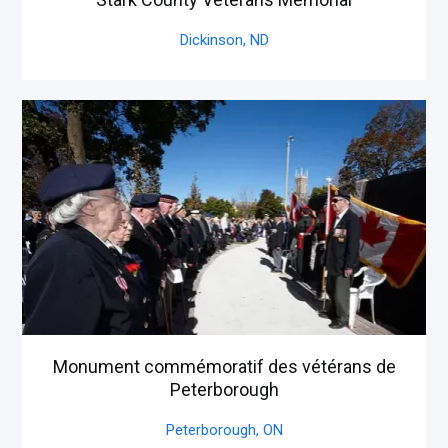
Dickinson,
ND
Monument commémoratif des vétérans de
Peterborough
Peterborough,
ON