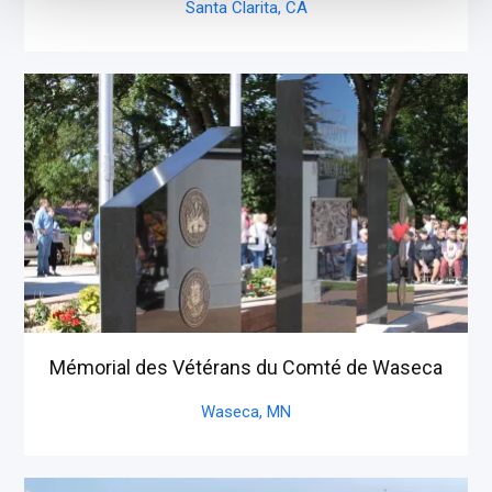
Santa Clarita,
CA
Mémorial des Vétérans du Comté de Waseca
Waseca,
MN