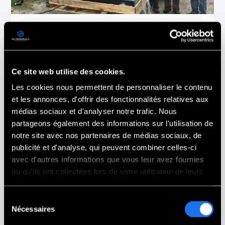
Monument Commémoratif des Vétérans de
Unity
Unity,
NH
Ce site web utilise des cookies.
Les cookies nous permettent de personnaliser le contenu
et les annonces, d'offrir des fonctionnalités relatives aux
médias sociaux et d'analyser notre trafic. Nous
partageons également des informations sur l'utilisation de
notre site avec nos partenaires de médias sociaux, de
publicité et d'analyse, qui peuvent combiner celles-ci
avec d'autres informations que vous leur avez fournies
ou qu'ils ont collectées lors de votre utilisation de leurs
services.
Sélection
Nécessaires
du
consentement