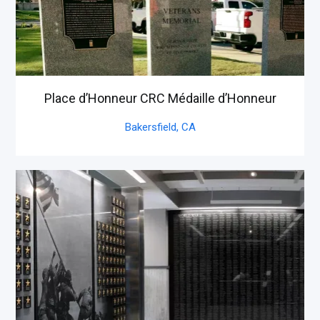
Place d’Honneur CRC Médaille d’Honneur
Bakersfield,
CA