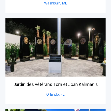
Washburn,
ME
Jardin des vétérans Tom et Joan Kalimanis
Orlando,
FL