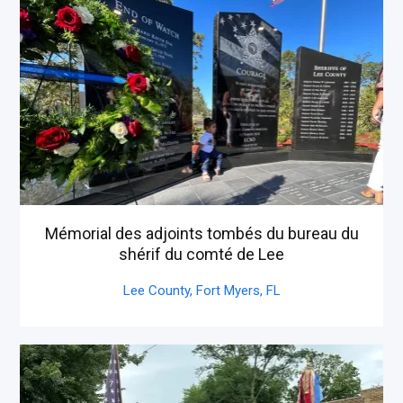
Mémorial des adjoints tombés du bureau du
shérif du comté de Lee
Lee County, Fort Myers,
FL