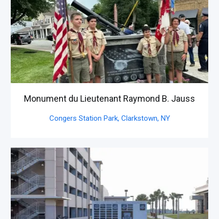
Monument du Lieutenant Raymond B. Jauss
Congers Station Park, Clarkstown,
NY