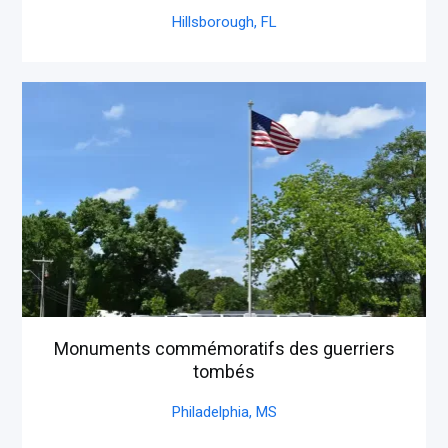
Hillsborough,
FL
Monuments commémoratifs des guerriers
tombés
Philadelphia,
MS