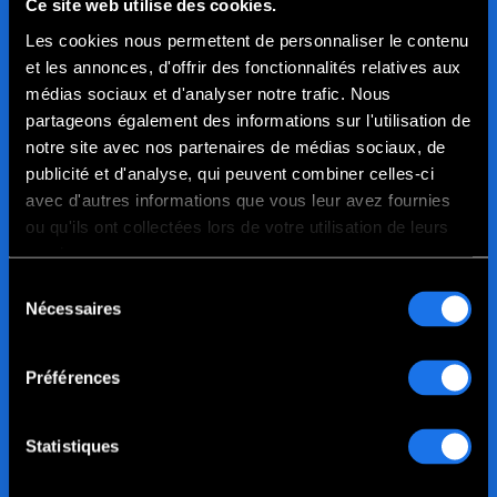
Lire plus d'histoires de réussite client
Ce site web utilise des cookies.
Les cookies nous permettent de personnaliser le contenu
et les annonces, d'offrir des fonctionnalités relatives aux
médias sociaux et d'analyser notre trafic. Nous
partageons également des informations sur l'utilisation de
notre site avec nos partenaires de médias sociaux, de
publicité et d'analyse, qui peuvent combiner celles-ci
avec d'autres informations que vous leur avez fournies
ou qu'ils ont collectées lors de votre utilisation de leurs
services.
Sélection
Nécessaires
du
consentement
Préférences
Statistiques