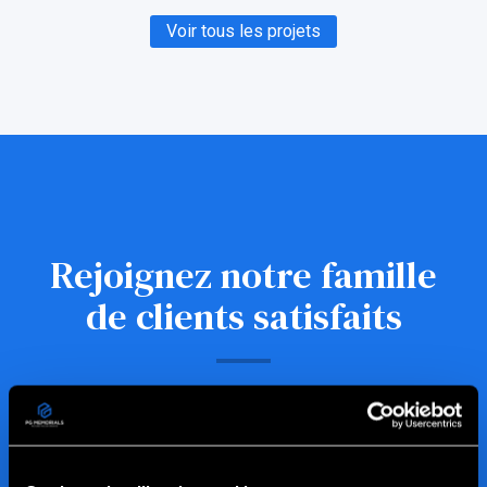
Voir tous les projets
Rejoignez notre famille
de clients satisfaits
Nous sommes fiers de toutes nos relations client.
Lisez tous les derniers témoignages de clients sur
leur expérience avec Picture This on Granite.