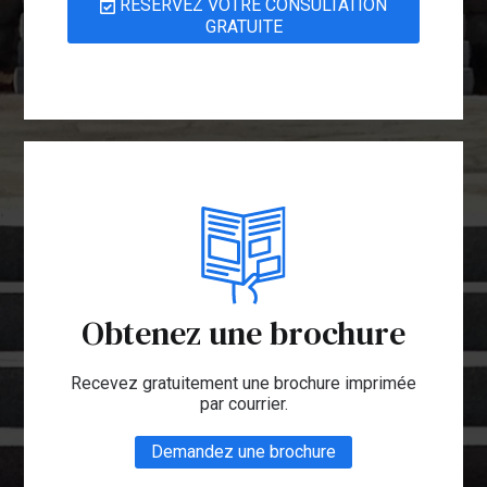
RÉSERVEZ VOTRE CONSULTATION
GRATUITE
Obtenez une brochure
Recevez gratuitement une brochure imprimée
par courrier.
Demandez une brochure