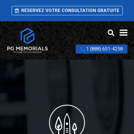
RÉSERVEZ VOTRE CONSULTATION GRATUITE
1 (888) 651-4258