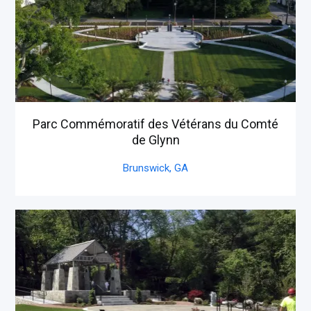
Parc Commémoratif des Vétérans du Comté
de Glynn
Brunswick,
GA