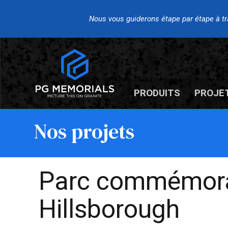
Nous vous guiderons étape par étape à trav
PRODUITS
PROJE
Nos projets
Parc commémorat
Hillsborough