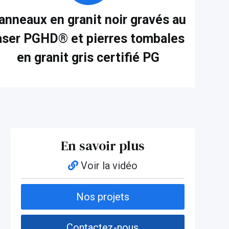
anneaux en granit noir gravés au
aser PGHD® et pierres tombales
en granit gris certifié PG
En savoir plus
Voir la vidéo
Nos projets
Contactez-nous