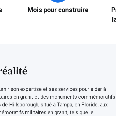
s
Mois pour construire
P
l
réalité
urnir son expertise et ses services pour aider à
aires en granit et des monuments commémoratifs
s de Hillsborough, situé à Tampa, en Floride, aux
ratifs militaires en granit, tels que le