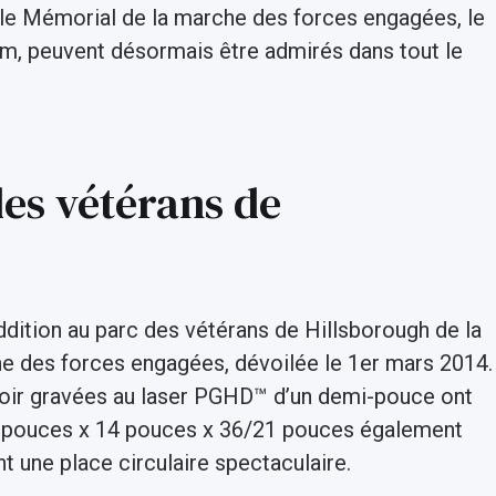
 le Mémorial de la marche des forces engagées, le
am, peuvent désormais être admirés dans tout le
es vétérans de
dition au parc des vétérans de Hillsborough de la
che des forces engagées, dévoilée le 1er mars 2014.
oir gravées au laser PGHD™ d’un demi-pouce ont
 26 pouces x 14 pouces x 36/21 pouces également
nt une place circulaire spectaculaire.