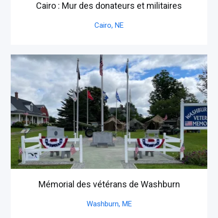
Cairo : Mur des donateurs et militaires
Cairo,
NE
Mémorial des vétérans de Washburn
Washburn,
ME