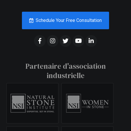
Schedule Your Free Consultation
Partenaire d'association
industrielle