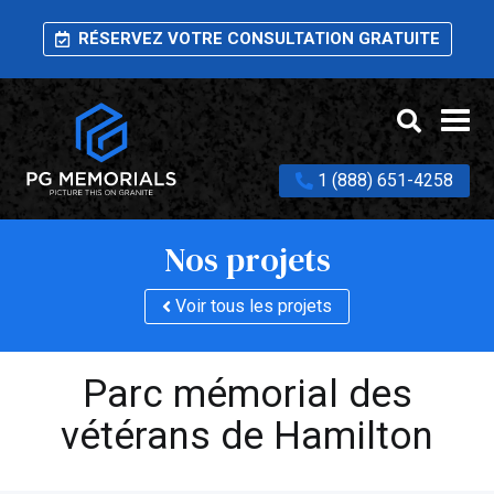
RÉSERVEZ VOTRE CONSULTATION GRATUITE
1 (888) 651-4258
Nos projets
Voir tous les projets
Parc mémorial des
vétérans de Hamilton