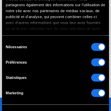
partageons également des informations sur l'utilisation de
notre site avec nos partenaires de médias sociaux, de
publicité et d'analyse, qui peuvent combiner celles-ci
avec d'autres informations que vous leur avez fournies
ou qu'ils ont collectées lors de votre utilisation de leurs
services.
Monuments commémoratifs des familles
Gold Star
Sélection
Nécessaires
du
Bushnell,
FL
consentement
Préférences
MORE PROJECTS
Statistiques
Marketing