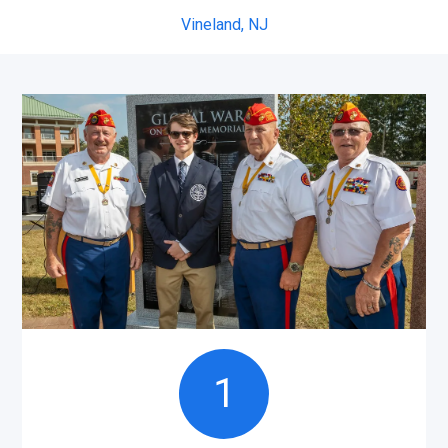
Vineland,
NJ
1