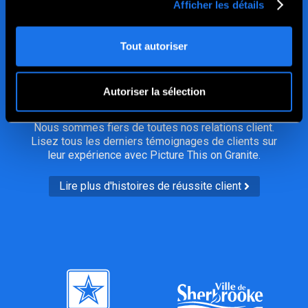
Afficher les détails
Rejoignez notre famille
Tout autoriser
de clients satisfaits
Autoriser la sélection
Nous sommes fiers de toutes nos relations client.
Lisez tous les derniers témoignages de clients sur
leur expérience avec Picture This on Granite.
Lire plus d'histoires de réussite client