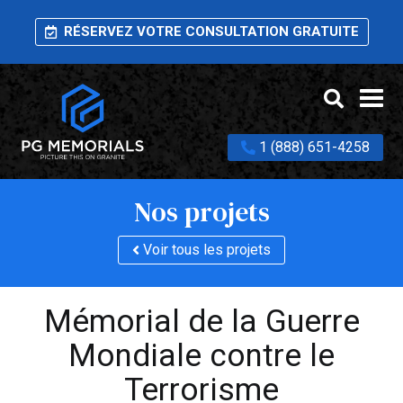
RÉSERVEZ VOTRE CONSULTATION GRATUITE
1 (888) 651-4258
Nos projets
Voir tous les projets
Mémorial de la Guerre
Mondiale contre le
Terrorisme