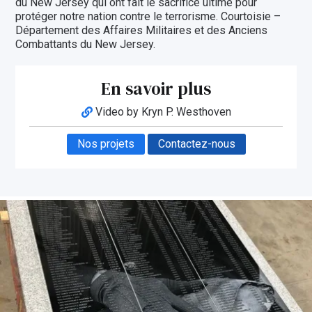
du New Jersey qui ont fait le sacrifice ultime pour
protéger notre nation contre le terrorisme. Courtoisie –
Département des Affaires Militaires et des Anciens
Combattants du New Jersey.
En savoir plus
Video by Kryn P. Westhoven
Nos projets
Contactez-nous