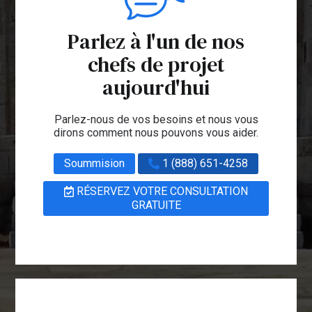
Parlez à l'un de nos
chefs de projet
aujourd'hui
Parlez-nous de vos besoins et nous vous
dirons comment nous pouvons vous aider.
Soummision
1 (888) 651-4258
RÉSERVEZ VOTRE CONSULTATION
GRATUITE