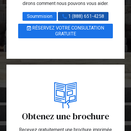
dirons comment nous pouvons vous aider.
Soummision
1 (888) 651-4258
RÉSERVEZ VOTRE CONSULTATION
GRATUITE
Obtenez une brochure
Recevez gratuitement une brochure imprimée