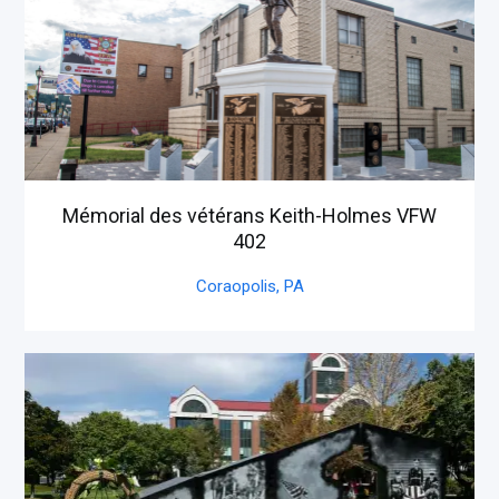
Mémorial des vétérans Keith-Holmes VFW
402
Coraopolis,
PA