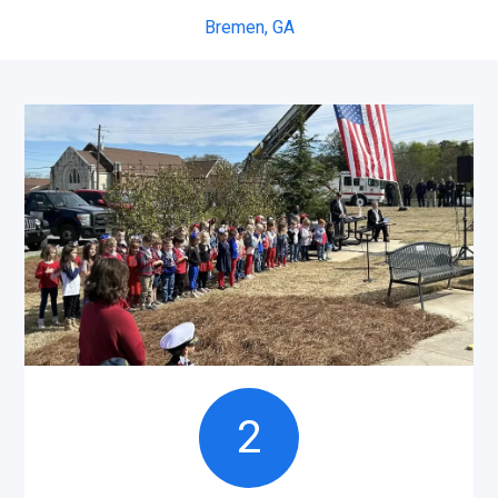
Bremen,
GA
2