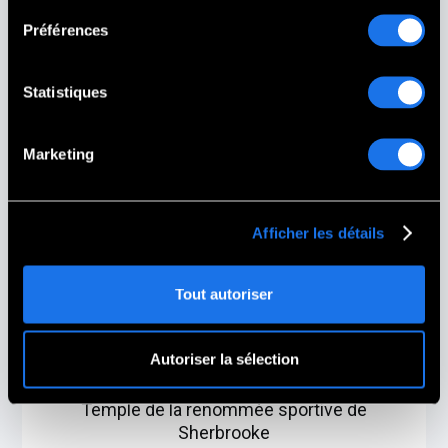
Monument Commémoratif des Vétérans de
Préférences
Unity
Unity,
NH
Statistiques
Marketing
Afficher les détails
Tout autoriser
Autoriser la sélection
Temple de la renommée sportive de
Sherbrooke