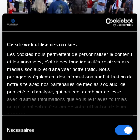
Monuments commémoratifs des familles
Gold Star
Wichita Falls,
TX
Ce site web utilise des cookies.
Les cookies nous permettent de personnaliser le contenu
et les annonces, d'offrir des fonctionnalités relatives aux
médias sociaux et d'analyser notre trafic. Nous
partageons également des informations sur l'utilisation de
notre site avec nos partenaires de médias sociaux, de
publicité et d'analyse, qui peuvent combiner celles-ci
avec d'autres informations que vous leur avez fournies
ou qu'ils ont collectées lors de votre utilisation de leurs
services.
Sélection
Nécessaires
du
consentement