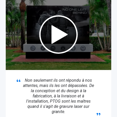
Non seulement ils ont répondu à nos
attentes, mais ils les ont dépassées. De
la conception et du design à la
fabrication, à la livraison et à
l'installation, PTOG sont les maîtres
quand il s'agit de gravure laser sur
granite.