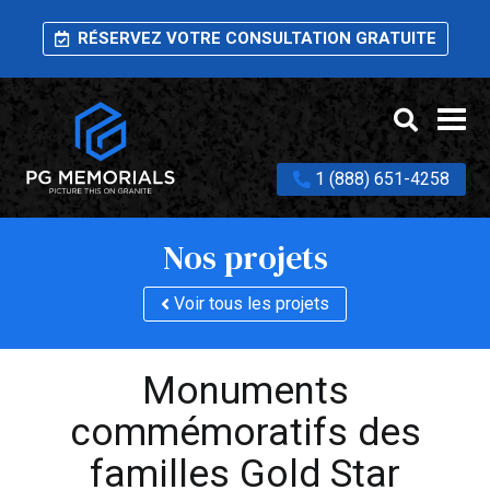
RÉSERVEZ VOTRE CONSULTATION GRATUITE
1 (888) 651-4258
Nos projets
Voir tous les projets
Monuments
commémoratifs des
familles Gold Star