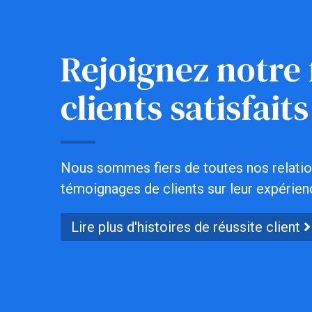
Rejoignez notre 
clients satisfaits
Nous sommes fiers de toutes nos relation
témoignages de clients sur leur expérien
Lire plus d'histoires de réussite client