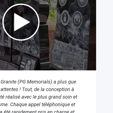
 Granite (PG Memorials) a plus que
attentes ! Tout, de la conception à
 été réalisé avec le plus grand soin et
sme. Chaque appel téléphonique et
a été rapidement pris en charge et