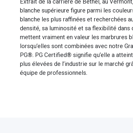
Extrait de la carrière de Bethel, au Vermont
blanche supérieure figure parmi les couleur
blanche les plus raffinées et recherchées 
densité, sa luminosité et sa flexibilité dans 
mettent vraiment en valeur les marbrures b
lorsqu’elles sont combinées avec notre Gran
PG®. PG Certified® signifie qu’elle a attein
plus élevées de l’industrie sur le marché gr
équipe de professionnels.