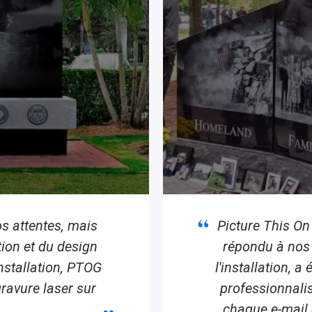
s attentes, mais
Picture This On
tion et du design
répondu à nos 
'installation, PTOG
l'installation, a
gravure laser sur
professionnali
chaque e-mail 