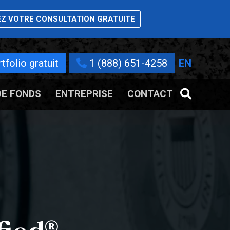
Z VOTRE CONSULTATION GRATUITE
folio gratuit
1 (888) 651-4258
EN
DE FONDS
ENTREPRISE
CONTACT