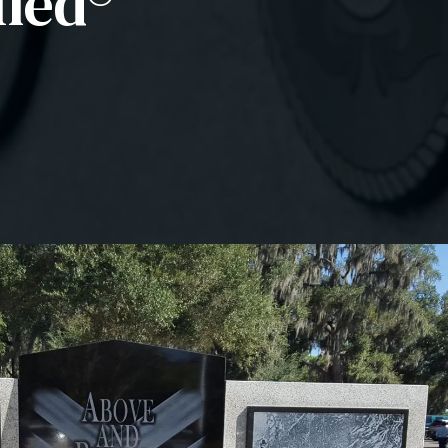
fied®