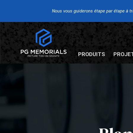
Nous vous guiderons étape par étape à trav
PRODUITS
PROJE