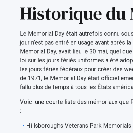
Historique du
Le Memorial Day était autrefois connu sou
jour n’est pas entré en usage avant après l
Memorial Day, avait lieu le 30 mai, quel que 
loi sur les jours fériés uniformes a été adopt
les jours fériés fédéraux pour créer des week
de 1971, le Memorial Day était officiellemen
fallu plus de temps à tous les États améric
Voici une courte liste des mémoriaux que Pic
:
Hillsborough’s Veterans Park Memorials