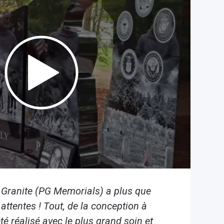
 Granite (PG Memorials) a plus que
attentes ! Tout, de la conception à
 été réalisé avec le plus grand soin et