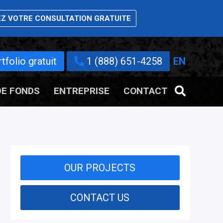
Z VOTRE CONSULTATION GRATUITE
folio gratuit
1 (888) 651-4258
EN
DE FONDS
ENTREPRISE
CONTACT
OUR PROJECTS
CONTACT US