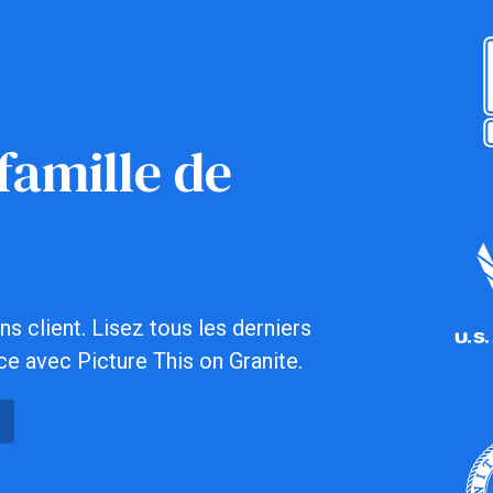
famille de
s client. Lisez tous les derniers
ce avec Picture This on Granite.