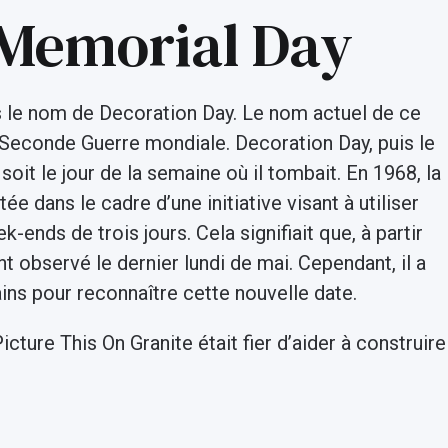
 Memorial Day
s le nom de Decoration Day. Le nom actuel de ce
a Seconde Guerre mondiale. Decoration Day, puis le
soit le jour de la semaine où il tombait. En 1968, la
ée dans le cadre d’une initiative visant à utiliser
-ends de trois jours. Cela signifiait que, à partir
t observé le dernier lundi de mai. Cependant, il a
ains pour reconnaître cette nouvelle date.
ture This On Granite était fier d’aider à construire