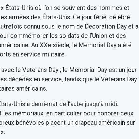
aux États-Unis où l’on se souvient des hommes et
s armées des États-Unis. Ce jour férié, célébré
 autrefois connu sous le nom de Decoration Day et a
pour commémorer les soldats de l’Union et des
américaine. Au XXe siècle, le Memorial Day a été
ts en service militaire.
avec le Veterans Day ; le Memorial Day est un jour
s décédés en service, tandis que le Veterans Day
taires américains.
 États-Unis à demi-mât de l’aube jusqu’à midi.
t les mémoriaux, en particulier pour honorer ceux
mbreux bénévoles placent un drapeau américain sur
x.