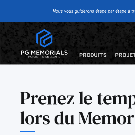
Nous vous guiderons étape par étape à trav
PRODUITS
PROJE
Prenez le temp
lors du Memor