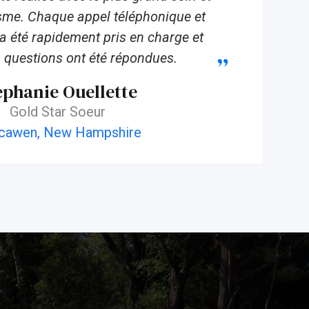
sme. Chaque appel téléphonique et
a été rapidement pris en charge et
 questions ont été répondues.
ephanie Ouellette
Gold Star Soeur
cawen, New Hampshire