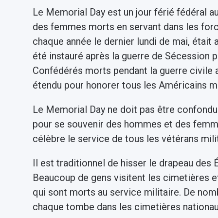
Le Memorial Day est un jour férié fédéral 
des femmes morts en servant dans les force
chaque année le dernier lundi de mai, était
été instauré après la guerre de Sécession 
Confédérés morts pendant la guerre civile 
étendu pour honorer tous les Américains mor
Le Memorial Day ne doit pas être confondu 
pour se souvenir des hommes et des femme
célèbre le service de tous les vétérans mili
Il est traditionnel de hisser le drapeau des
Beaucoup de gens visitent les cimetières e
qui sont morts au service militaire. De no
chaque tombe dans les cimetières nationau