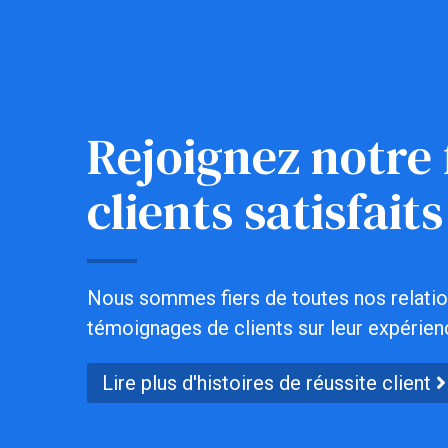
Rejoignez notre 
clients satisfaits
Nous sommes fiers de toutes nos relation
témoignages de clients sur leur expérien
Lire plus d'histoires de réussite client