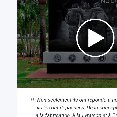
Non seulement ils ont répondu à no
ils les ont dépassées. De la concep
à la fabrication, à la livraison et à l