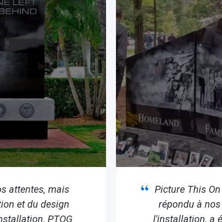
s attentes, mais
Picture This On
tion et du design
répondu à nos 
'installation, PTOG
l'installation, a