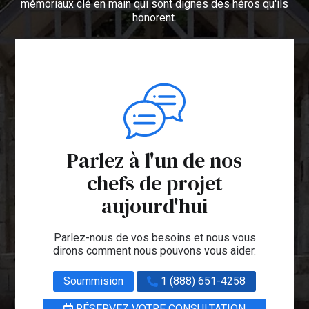
mémoriaux clé en main qui sont dignes des héros qu'ils
honorent.
Parlez à l'un de nos
chefs de projet
aujourd'hui
Parlez-nous de vos besoins et nous vous
dirons comment nous pouvons vous aider.
Soummision
1 (888) 651-4258
RÉSERVEZ VOTRE CONSULTATION