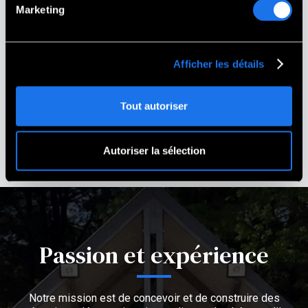
professionnalisme. Chaque appel
Marketing
téléphonique et chaque e-mail a été
rapidement pris en charge et toutes nos
questions ont été répondues.
Afficher les détails
Stephanie Ouellette
Gold Star Soeur
Boscawen, New Hampshire
Tout autoriser
Autoriser la sélection
Passion et expérience
Notre mission est de concevoir et de construire des