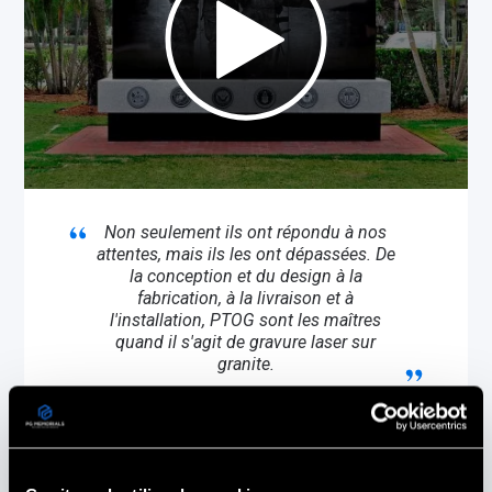
Non seulement ils ont répondu à nos
attentes, mais ils les ont dépassées. De
la conception et du design à la
fabrication, à la livraison et à
l'installation, PTOG sont les maîtres
quand il s'agit de gravure laser sur
granite.
Dave Grossi
Président du Comité consultatif des anciens
combattants