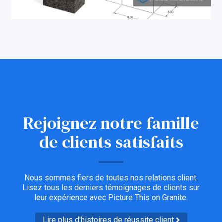
Rejoignez notre famille
de clients satisfaits
Nous sommes fiers de toutes nos relations client.
Lisez tous les derniers témoignages de clients sur
leur expérience avec Picture This on Granite.
Lire plus d'histoires de réussite client